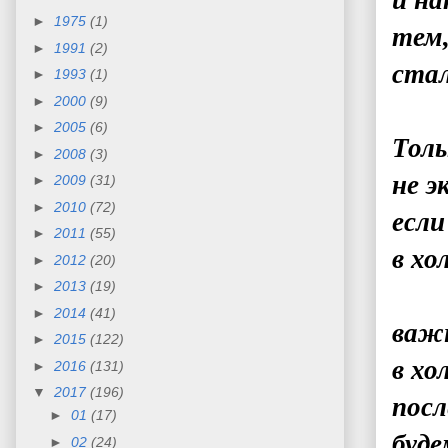
и на
►
1975
(1)
тем,
►
1991
(2)
стал
►
1993
(1)
►
2000
(9)
►
2005
(6)
Тол
►
2008
(3)
не э
►
2009
(31)
►
2010
(72)
если
►
2011
(55)
в хо
►
2012
(20)
►
2013
(19)
►
2014
(41)
важн
►
2015
(122)
в хо
►
2016
(131)
▼
2017
(196)
посл
►
01
(17)
буде
►
02
(24)