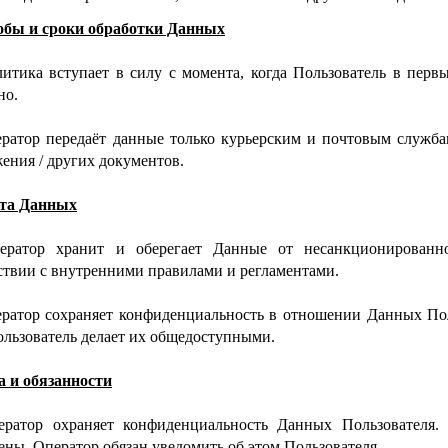
собы и сроки обработки Данных
литика вступает в силу с момента, когда Пользователь в первы
но.
ератор передаёт данные только курьерским и почтовым служба
ения / других документов.
ита Данных
ператор хранит и оберегает Данные от несанкционированн
ствии с внутренними правилами и регламентами.
ератор сохраняет конфиденциальность в отношении Данных Пол
ользователь делает их общедоступными.
а и обязанности
ператор охраняет конфиденциальность Данных Пользователя.
ены, Оператор обязан уведомить об этом Пользователя.