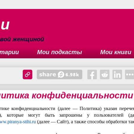
ьи
сивой женщиной
тарии
Мои подкасты
Мои книги
итика конфиденциальности
тике конфиденциальности (далее — Политика) указан перече
), которые могут быть запрошены у пользователей (д
www.piranya-stihi.ru
(далее — Сайт), а также способы обработки та