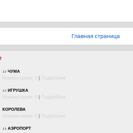
Главная страница
е
♪♪ ЧУМА
Комментарии: 0
|
Подробнее
♪♪ ИГРУШКА
Комментарии: 0
|
Подробнее
КОРОЛЕВА
Комментарии: 0
|
Подробнее
♪♪ АЭРОПОРТ