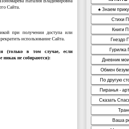
- Пономарева Наталия Владимировна
его Сайта.
тикой при получении доступа или
рекратить использование Сайта.
ля (только в том случае, если
е никак не собираются):