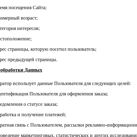
емя посещения Сайта;
имерный возраст;
тегория интересов;
стоположение;
рес страницы, которую посетил пользователь;
рес предыдущей страницы.
и обработки Данных
ератор использует данные Пользователя для следующих целей:
ентификация Пользователя для оформления заказа;
едомления о статусе заказа;
работка и получение платежей;
ратная связь с Пользователем, рассылки рекламно-информацион
оведение маркетинговых, статистических и других исследовани