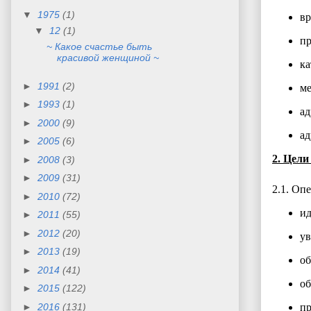
▼
1975
(1)
вр
▼
12
(1)
пр
~ Какое счастье быть
красивой женщиной ~
ка
►
1991
(2)
ме
►
1993
(1)
ад
►
2000
(9)
ад
►
2005
(6)
2. Цел
►
2008
(3)
►
2009
(31)
2.1. Оп
►
2010
(72)
ид
►
2011
(55)
►
2012
(20)
ув
►
2013
(19)
об
►
2014
(41)
об
►
2015
(122)
►
2016
(131)
пр