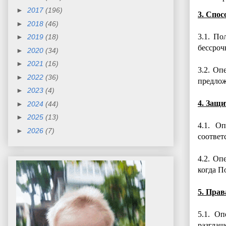
►
2017
(196)
3. Спо
►
2018
(46)
3.1. По
►
2019
(18)
бессроч
►
2020
(34)
►
2021
(16)
3.2. Оп
►
2022
(36)
предлож
►
2023
(4)
4. Защ
►
2024
(44)
►
2025
(13)
4.1. О
►
2026
(7)
соответ
4.2. Оп
когда П
5. Прав
5.1. О
разглаш