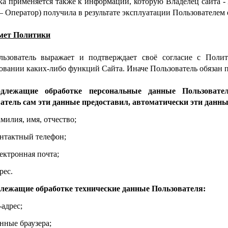
а применяется также к информации, которую Владелец сайта 
— Оператор) получила в результате эксплуатации Пользователем 
дмет Политики
ользователь выражает и подтверждает своё согласие с Поли
овании каких-либо функций Сайта. Иначе Пользователь обязан п
одлежащие обработке персональные данные Пользовате
атель сам эти данные предоставил, автоматически эти данны
милия, имя, отчество;
нтактный телефон;
ектронная почта;
рес.
длежащие обработке технические данные Пользователя:
-адрес;
нные браузера;