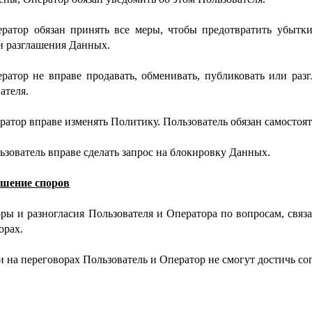
ератор обязан принять все меры, чтобы предотвратить убытк
и разглашения Данных.
ератор не вправе продавать, обменивать, публиковать или ра
ателя.
ератор вправе изменять Политику. Пользователь обязан самостоя
льзователь вправе сделать запрос на блокировку Данных.
ешение споров
оры и разногласия Пользователя и Оператора по вопросам, свя
орах.
ли на переговорах Пользователь и Оператор не смогут достичь сог