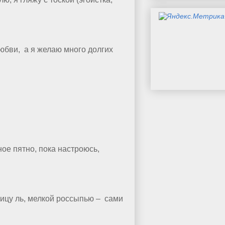
любви, а я желаю много долгих
ное пятно, пока настроюсь,
ницу ль, мелкой россыпью – сами