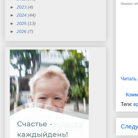
Накрашу губ
►
2023
(4)
►
2024
(44)
►
2025
(13)
►
2026
(7)
Читать
Комм
Теги:
в
След