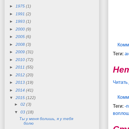
►
1975
(1)
►
1991
(2)
►
1993
(1)
►
2000
(9)
►
2005
(6)
►
2008
(3)
Комм
►
2009
(31)
Теги:
а
►
2010
(72)
►
2011
(55)
Нет
►
2012
(20)
Читать
►
2013
(19)
►
2014
(41)
Комм
▼
2015
(122)
►
02
(3)
Теги:
-
▼
03
(18)
вопло
Ты у меня болишь, я у тебя
болю