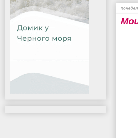
понедел
Мои