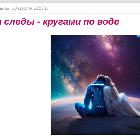
ьник, 30 марта 2015 г.
 следы - кругами по воде