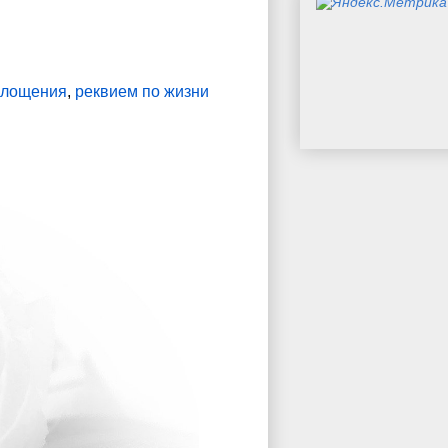
оплощения
,
реквием по жизни