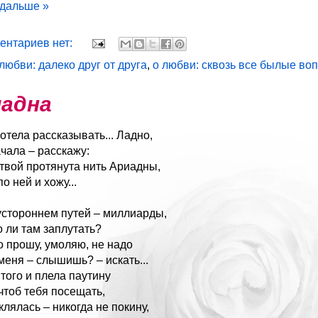
 дальше »
ентариев нет:
 любви: далеко друг от друга
,
о любви: сквозь все былые в
адна
хотела рассказывать... Ладно,
ачала – расскажу:
 твой протянута нить Ариадны,
по ней и хожу...
устороннем путей – миллиарды,
о ли там заплутать?
о прошу, умоляю, не надо
меня – слышишь? – искать...
 того и плела паутину
 чтоб тебя посещать,
клялась – никогда не покину,