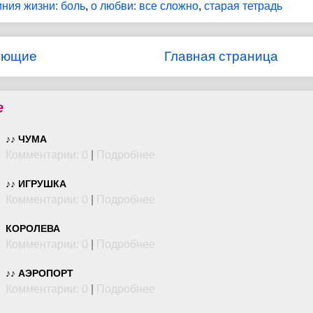
иния жизни: боль
,
о любви: все сложно
,
старая тетрадь
ующие
Главная страница
е
♪♪ ЧУМА
Комментарии: 0
|
Подробнее
♪♪ ИГРУШКА
Комментарии: 0
|
Подробнее
КОРОЛЕВА
Комментарии: 0
|
Подробнее
♪♪ АЭРОПОРТ
Комментарии: 0
|
Подробнее