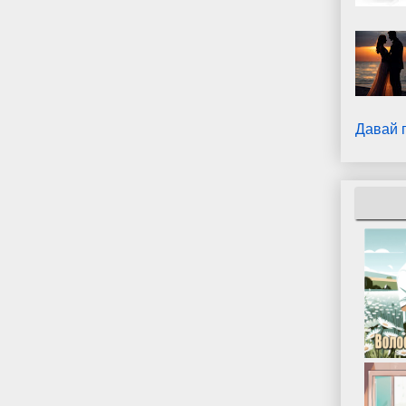
Давай 