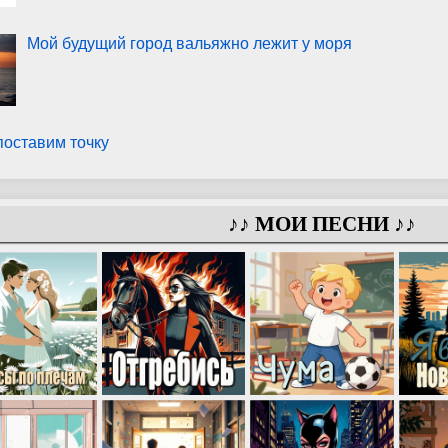
Мой будущий город вальяжно лежит у моря
поставим точку