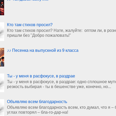
Кто там стихов просил?
Кто там стихов просил? Нате, жалуйте: оптом ли, в роз
пришли без "Добро пожаловать!"
♪♪ Песенка на выпускной из 9 класса
Ты - у меня в расфокусе, в раздрае
Ты - у меня в расфокусе, в раздрае: одно сплошное мут
резкость выбирая - ты в бешенстве уже, конечно, но...
Объявляю всем благодарность
Объявляю всем благодарность всем, кто думал, что я – 
углах повторял – бла-го-дар-на!