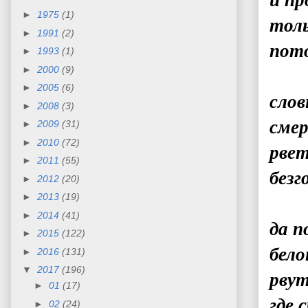
и пр
►
1975
(1)
толь
►
1991
(2)
пото
►
1993
(1)
►
2000
(9)
►
2005
(6)
слов
►
2008
(3)
смер
►
2009
(31)
►
2010
(72)
рве
►
2011
(55)
безг
►
2012
(20)
►
2013
(19)
►
2014
(41)
да 
►
2015
(122)
бел
►
2016
(131)
▼
2017
(196)
рвут
►
01
(17)
где 
►
02
(24)