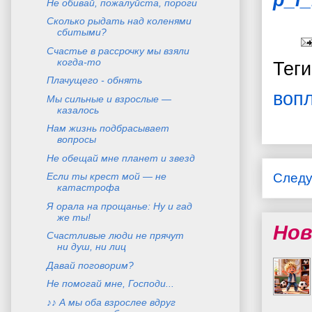
p_i
Не обивай, пожалуйста, пороги
Сколько рыдать над коленями
сбитыми?
Счастье в рассрочку мы взяли
когда-то
Тег
Плачущего - обнять
воп
Мы сильные и взрослые —
казалось
Нам жизнь подбрасывает
вопросы
Не обещай мне планет и звезд
Если ты крест мой — не
След
катастрофа
Я орала на прощанье: Ну и гад
же ты!
Нов
Счастливые люди не прячут
ни душ, ни лиц
Давай поговорим?
Не помогай мне, Господи...
♪♪ А мы оба взрослее вдруг