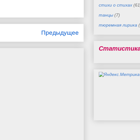
стихи о стихах
(61
танцы
(7)
тюремная лирика
Предыдущее
Статистик