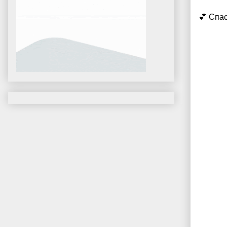
💕 Спа