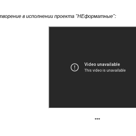
творение в исполнении проекта "НЕформатные":
***