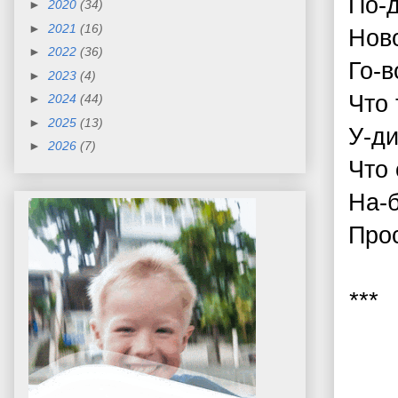
По-
►
2020
(34)
►
2021
(16)
Нов
►
2022
(36)
Го-в
►
2023
(4)
Что 
►
2024
(44)
►
2025
(13)
У-ди
►
2026
(7)
Что 
На-б
Прос
***