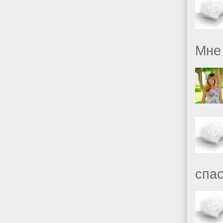
Мне 
спас