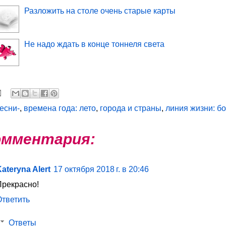
Разложить на столе очень старые карты
Не надо ждать в конце тоннеля света
песни-
,
времена года: лето
,
города и страны
,
линия жизни: б
омментария:
ateryna Alert
17 октября 2018 г. в 20:46
Прекрасно!
Ответить
Ответы