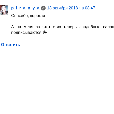
p_i_r_a_n_y_a
18 октября 2018 г. в 08:47
Спасибо, дорогая
А на меня за этот стих теперь свадебные сало
подписываются 🤪
Ответить