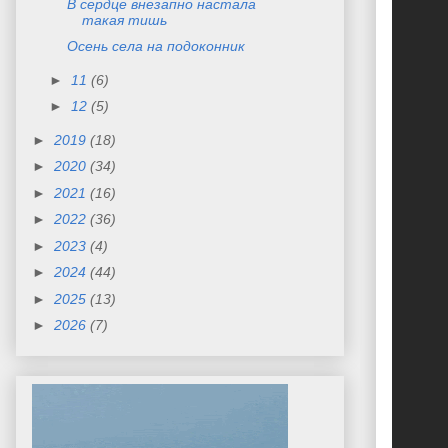
В сердце внезапно настала
такая тишь
Осень села на подоконник
►
11
(6)
►
12
(5)
►
2019
(18)
►
2020
(34)
►
2021
(16)
►
2022
(36)
►
2023
(4)
►
2024
(44)
►
2025
(13)
►
2026
(7)