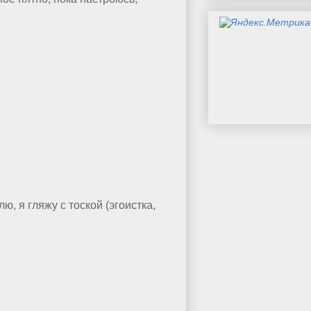
, я гляжу с тоской (эгоистка,