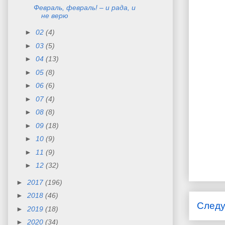
Февраль, февраль! – и рада, и
не верю
►
02
(4)
►
03
(5)
►
04
(13)
►
05
(8)
►
06
(6)
►
07
(4)
►
08
(8)
►
09
(18)
►
10
(9)
►
11
(9)
►
12
(32)
►
2017
(196)
►
2018
(46)
След
►
2019
(18)
►
2020
(34)