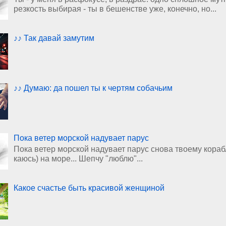
резкость выбирая - ты в бешенстве уже, конечно, но...
♪♪ Так давай замутим
♪♪ Думаю: да пошел ты к чертям собачьим
Пока ветер морской надувает парус
Пока ветер морской надувает парус снова твоему кораблю
каюсь) на море... Шепчу "люблю"...
Какое счастье быть красивой женщиной