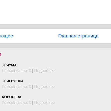
ующее
Главная страница
е
♪♪ ЧУМА
Комментарии: 0
|
Подробнее
♪♪ ИГРУШКА
Комментарии: 0
|
Подробнее
КОРОЛЕВА
Комментарии: 0
|
Подробнее