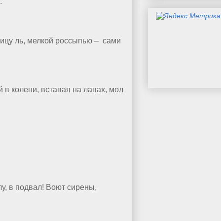
.
ницу ль, мелкой россыпью – сами
 в колени, вставая на лапах, мол
у, в подвал! Воют сирены,