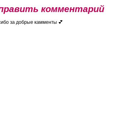
править комментарий
сибо за добрые камменты 💕