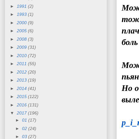
Може
►
1991
(2)
►
1993
(1)
тоже
►
2000
(9)
плач
►
2005
(6)
►
2008
(3)
боль
►
2009
(31)
►
2010
(72)
Мож
►
2011
(55)
►
2012
(20)
пьян
►
2013
(19)
Но о
►
2014
(41)
►
2015
(122)
выле
►
2016
(131)
▼
2017
(196)
►
01
(17)
p_i_
►
02
(24)
►
03
(27)