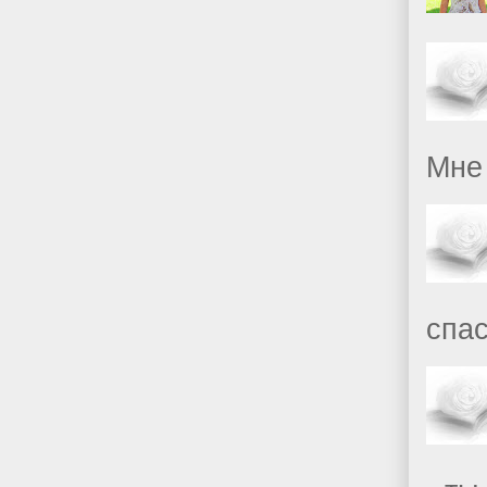
Мне 
спас