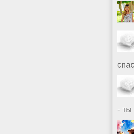
спас
- ты