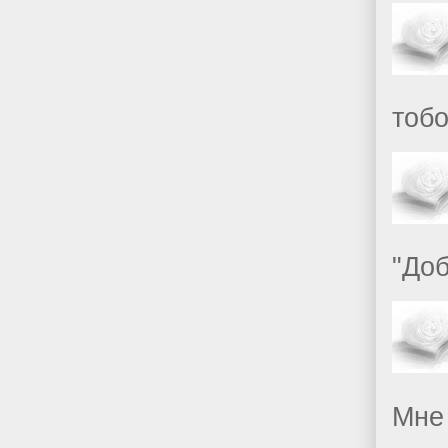
тобо
"Доб
Мне 