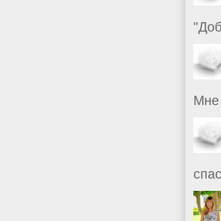
"Доб
Мне 
спас