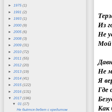
►
1975
(1)
►
1991
(2)
Терз
►
1993
(1)
Из г
►
2000
(9)
►
2005
(6)
Не у
►
2008
(3)
Мой
►
2009
(31)
►
2010
(72)
►
2011
(55)
Давн
►
2012
(20)
Не м
►
2013
(19)
►
2014
(41)
Я в
►
2015
(122)
Где 
►
2016
(131)
Безу
▼
2017
(196)
▼
01
(17)
Как 
Не бьётся дебет с кредитом