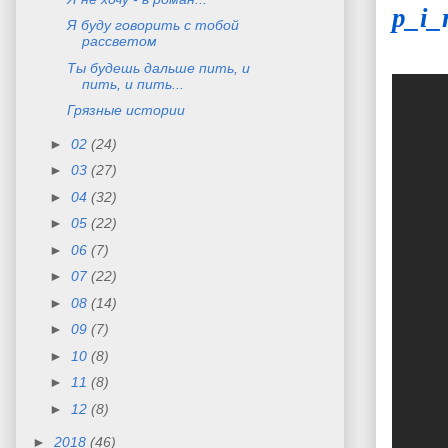
p_i_
Я буду говорить с тобой
рассветом
Ты будешь дальше пить, и
пить, и пить...
Грязные истории
►
02
(24)
►
03
(27)
►
04
(32)
►
05
(22)
►
06
(7)
►
07
(22)
►
08
(14)
►
09
(7)
►
10
(8)
►
11
(8)
►
12
(8)
►
2018
(46)