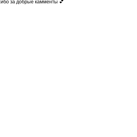
сибо за добрые камменты 💕