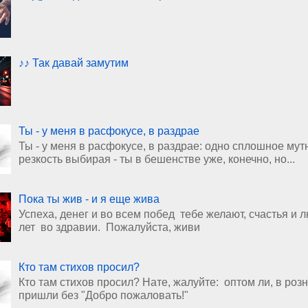
♪♪ Так давай замутим
Ты - у меня в расфокусе, в раздрае
Ты - у меня в расфокусе, в раздрае: одно сплошное мут
резкость выбирая - ты в бешенстве уже, конечно, но...
Пока ты жив - и я еще жива
Успеха, денег и во всем побед тебе желают, счастья и 
лет во здравии. Пожалуйста, живи
Кто там стихов просил?
Кто там стихов просил? Нате, жалуйте: оптом ли, в роз
пришли без "Добро пожаловать!"