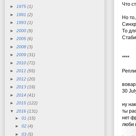
Что ст
►
1975
(1)
►
1991
(2)
Но то,
►
1993
(1)
Синхр
►
2000
(9)
То для
Стабил
►
2005
(6)
►
2008
(3)
►
2009
(31)
****
►
2010
(72)
►
2011
(55)
Репли
►
2012
(20)
вовар
►
2013
(19)
30 Jul
►
2014
(41)
►
2015
(122)
ну на
ты ра
▼
2016
(131)
нет ф
►
01
(15)
люби 
►
02
(4)
►
03
(5)