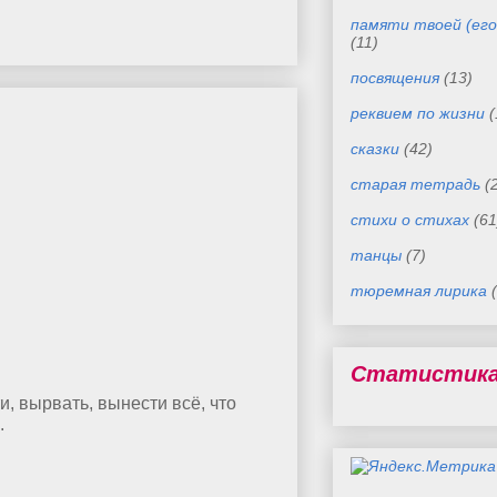
памяти твоей (его
(11)
посвящения
(13)
реквием по жизни
(
сказки
(42)
старая тетрадь
(
стихи о стихах
(61
танцы
(7)
тюремная лирика
Статистик
и, вырвать, вынести всё, что
.