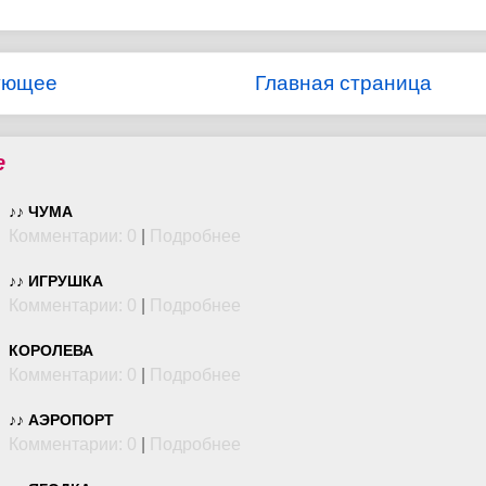
ующее
Главная страница
е
♪♪ ЧУМА
Комментарии: 0
|
Подробнее
♪♪ ИГРУШКА
Комментарии: 0
|
Подробнее
КОРОЛЕВА
Комментарии: 0
|
Подробнее
♪♪ АЭРОПОРТ
Комментарии: 0
|
Подробнее