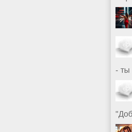
- ты
"Доб