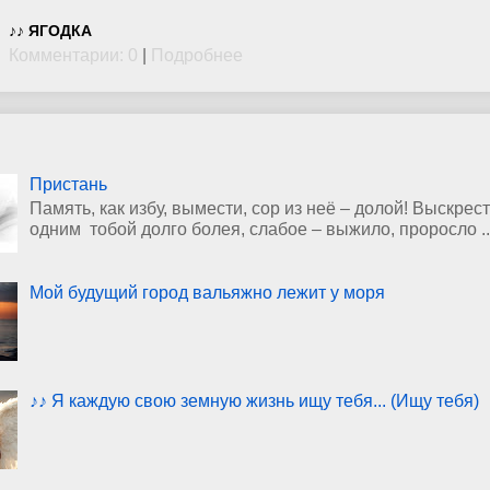
♪♪ ЯГОДКА
Комментарии: 0
|
Подробнее
Пристань
Память, как избу, вымести, сор из неё – долой! Выскрест
одним тобой долго болея, слабое – выжило, проросло ..
Мой будущий город вальяжно лежит у моря
♪♪ Я каждую свою земную жизнь ищу тебя... (Ищу тебя)