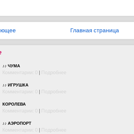
ующее
Главная страница
е
♪♪ ЧУМА
Комментарии: 0
|
Подробнее
♪♪ ИГРУШКА
Комментарии: 0
|
Подробнее
КОРОЛЕВА
Комментарии: 0
|
Подробнее
♪♪ АЭРОПОРТ
Комментарии: 0
|
Подробнее