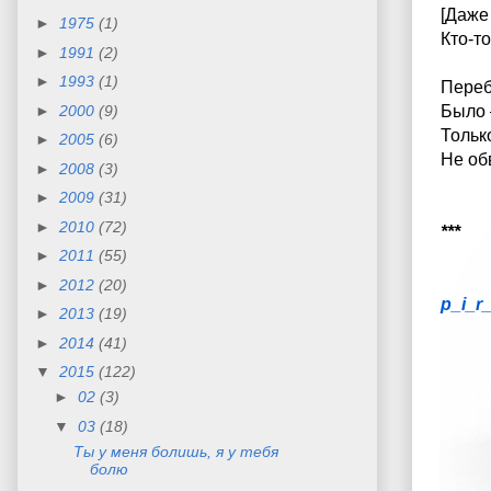
[Даже
►
1975
(1)
Кто-т
►
1991
(2)
►
1993
(1)
Переб
►
2000
(9)
Было 
Тольк
►
2005
(6)
Не о
►
2008
(3)
►
2009
(31)
►
2010
(72)
***
►
2011
(55)
►
2012
(20)
p_i_r
►
2013
(19)
►
2014
(41)
▼
2015
(122)
►
02
(3)
▼
03
(18)
Ты у меня болишь, я у тебя
болю