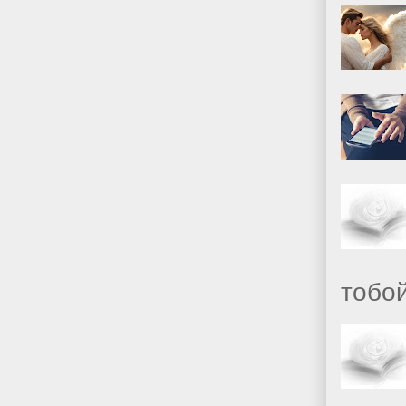
тобой