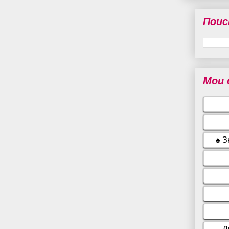
Поис
Мои 