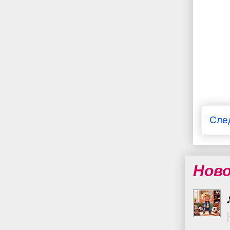
Сле
Нов