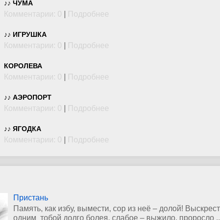
♪♪ ЧУМА
Комментарии: 0
|
Подробнее
♪♪ ИГРУШКА
Комментарии: 0
|
Подробнее
КОРОЛЕВА
Комментарии: 0
|
Подробнее
♪♪ АЭРОПОРТ
Комментарии: 0
|
Подробнее
♪♪ ЯГОДКА
Комментарии: 0
|
Подробнее
Пристань
Память, как избу, вымести, сор из неё – долой! Выскрест
одним тобой долго болея, слабое – выжило, проросло ..