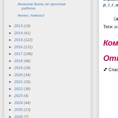
Ангелом быть не простая
p_i_r_
работа
Ангел, помоги!
►
2013
(19)
Теги:
а
►
2014
(41)
►
2015
(122)
Ком
►
2016
(131)
►
2017
(196)
От
►
2018
(46)
►
2019
(18)
💕 Спа
►
2020
(34)
►
2021
(16)
►
2022
(36)
►
2023
(4)
►
2024
(44)
►
2025
(13)
►
2026
(7)