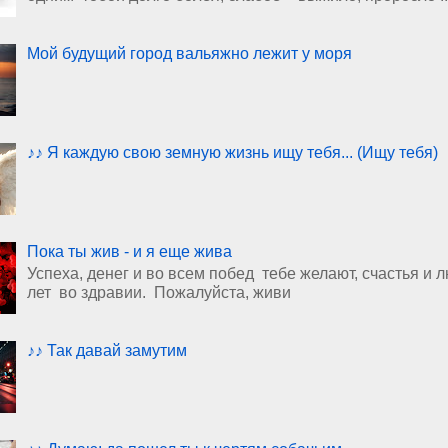
Мой будущий город вальяжно лежит у моря
♪♪ Я каждую свою земную жизнь ищу тебя... (Ищу тебя)
Пока ты жив - и я еще жива
Успеха, денег и во всем побед тебе желают, счастья и 
лет во здравии. Пожалуйста, живи
♪♪ Так давай замутим