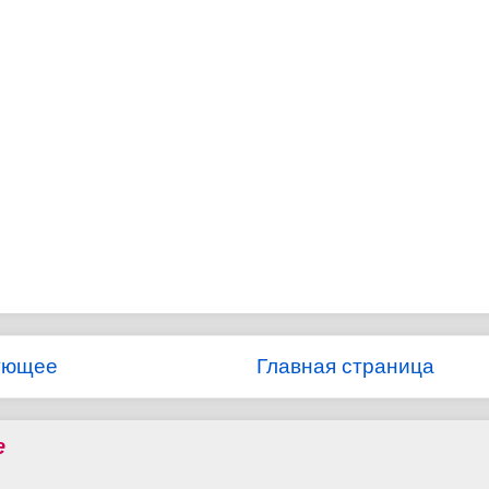
ующее
Главная страница
е