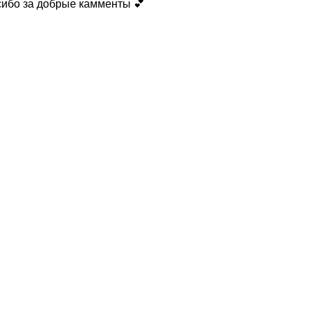
сибо за добрые камменты 💕