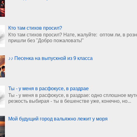
Кто там стихов просил?
Кто там стихов просил? Нате, жалуйте: оптом ли, в роз
пришли без "Добро пожаловать!"
♪♪ Песенка на выпускной из 9 класса
Ты - у меня в расфокусе, в раздрае
Ты - у меня в расфокусе, в раздрае: одно сплошное мут
резкость выбирая - ты в бешенстве уже, конечно, но...
Мой будущий город вальяжно лежит у моря