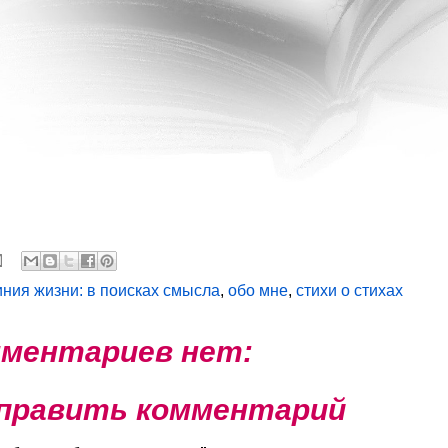
иния жизни: в поисках смысла
,
обо мне
,
стихи о стихах
ментариев нет:
править комментарий