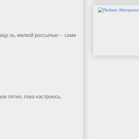
ницу ль, мелкой россыпью – сами
ное пятно, пока настроюсь,