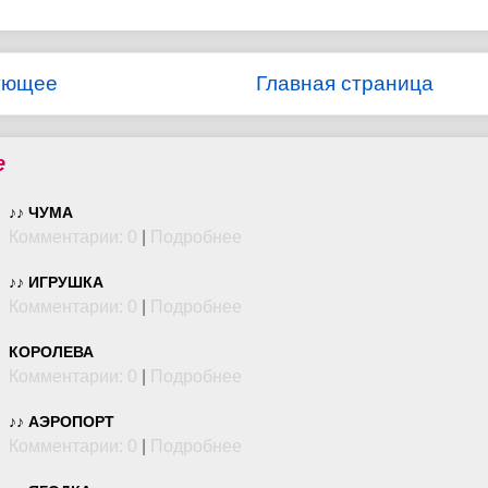
ующее
Главная страница
е
♪♪ ЧУМА
Комментарии: 0
|
Подробнее
♪♪ ИГРУШКА
Комментарии: 0
|
Подробнее
КОРОЛЕВА
Комментарии: 0
|
Подробнее
♪♪ АЭРОПОРТ
Комментарии: 0
|
Подробнее