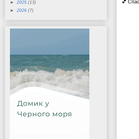
💕 Спа
►
2025
(13)
►
2026
(7)