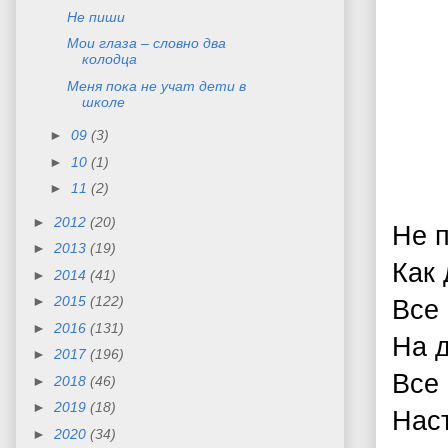
Не пиши
Мои глаза – словно два
колодца
Меня пока не учат дети в
школе
►
09
(3)
►
10
(1)
►
11
(2)
►
2012
(20)
Не п
►
2013
(19)
Как 
►
2014
(41)
►
2015
(122)
Все
►
2016
(131)
На д
►
2017
(196)
Все
►
2018
(46)
►
2019
(18)
Нас
►
2020
(34)