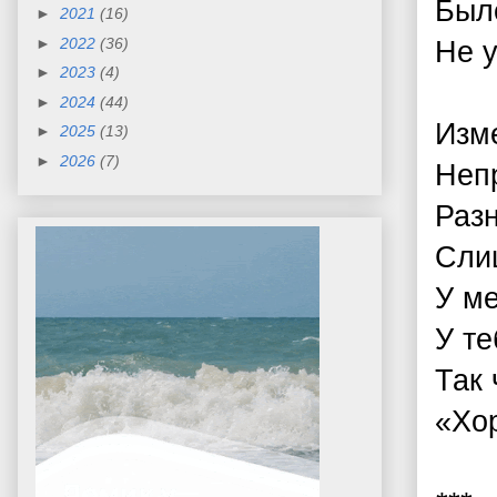
Было
►
2021
(16)
►
2022
(36)
Не у
►
2023
(4)
►
2024
(44)
Изме
►
2025
(13)
►
2026
(7)
Непр
Разн
Сли
У ме
У те
Так 
«Хор