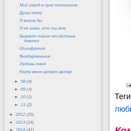
Мой город в пухе тополином
Душу прячу
Я могла бы
Я не знаю, кто ты мне
Бывают такие несчастные
девочки
Шизофрения
Выздоровление
Любовь твоя
Когда меня целует ветер
►
08
(4)
►
09
(3)
Тег
►
10
(1)
►
11
(2)
люб
►
2012
(20)
►
2013
(19)
Ко
►
2014
(41)