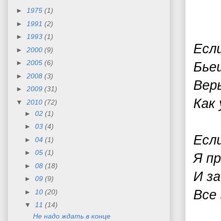
►
1975
(1)
►
1991
(2)
►
1993
(1)
Есл
►
2000
(9)
►
2005
(6)
Бье
►
2008
(3)
Верь
►
2009
(31)
Как 
▼
2010
(72)
►
02
(1)
►
03
(4)
Если
►
04
(1)
►
05
(1)
Я пр
►
08
(18)
И за
►
09
(9)
Все
►
10
(20)
▼
11
(14)
Не надо ждать в конце