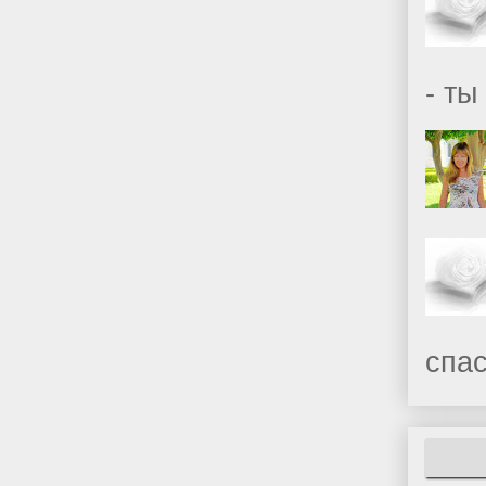
- ты
спас