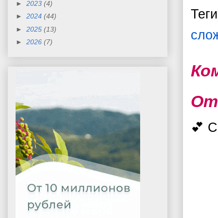
►
2023
(4)
Тег
►
2024
(44)
►
2025
(13)
сло
►
2026
(7)
Ко
От
💕 