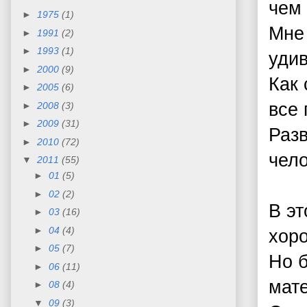
чем 
►
1975
(1)
Мне 
►
1991
(2)
►
1993
(1)
удив
►
2000
(9)
Как 
►
2005
(6)
все 
►
2008
(3)
►
2009
(31)
Раз
►
2010
(72)
чело
▼
2011
(55)
►
01
(5)
►
02
(2)
В эт
►
03
(16)
►
04
(4)
хоро
►
05
(7)
Но б
►
06
(11)
мат
►
08
(4)
▼
09
(3)